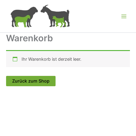
Zum
Inhalt
springen
Warenkorb
Ihr Warenkorb ist derzeit leer.
Zurück zum Shop