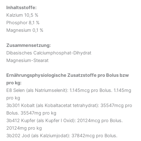
Inhaltsstoffe:
Kalzium 10,5 %
Phosphor 8,1 %
Magnesium 0,1 %
Zusammensetzung:
Dibasisches Calciumphosphat-Dihydrat
Magnesium-Stearat
Ernährungsphysiologische Zusatzstoffe pro Bolus bzw
pro kg:
E8 Selen (als Natriumselenit): 1.145mcg pro Bolus. 1.145mg
pro kg
3b301 Kobalt (als Kobaltacetat tetrahydrat): 35547mcg pro
Bolus. 35547mg pro kg
3b412 Kupfer (als Kupfer I Oxid): 20124mcg pro Bolus.
20124mg pro kg
3b202 Jod (als Kalziumjodat): 37842mcg pro Bolus.