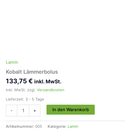
Lamm
Kobalt Lämmerbolus
133,75
€
inkl. MwSt.
inkl. MwSt.
zzgl.
Versandkosten
Lieferzeit:
3 - 5 Tage
Kobalt
In den Warenkorb
-
+
Lämmerbolus
Menge
Artikelnummer:
005
Kategorie:
Lamm