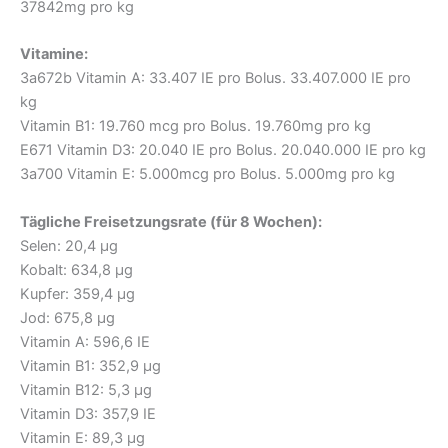
37842mg pro kg
Vitamine:
3a672b Vitamin A: 33.407 IE pro Bolus. 33.407.000 IE pro
kg
Vitamin B1: 19.760 mcg pro Bolus. 19.760mg pro kg
E671 Vitamin D3: 20.040 IE pro Bolus. 20.040.000 IE pro kg
3a700 Vitamin E: 5.000mcg pro Bolus. 5.000mg pro kg
Tägliche Freisetzungsrate (für 8 Wochen):
Selen: 20,4 µg
Kobalt: 634,8 µg
Kupfer: 359,4 µg
Jod: 675,8 µg
Vitamin A: 596,6 IE
Vitamin B1: 352,9 µg
Vitamin B12: 5,3 µg
Vitamin D3: 357,9 IE
Vitamin E: 89,3 µg