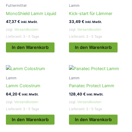
Futtermittel
Lamm
MonoShield Lamm Liquid
Kick-start für Lämmer
47,37
€
33,49
€
inkl. MwSt.
inkl. MwSt.
zzgl.
Versandkosten
zzgl.
Versandkosten
Lieferzeit:
3 - 5 Tage
Lieferzeit:
3 - 5 Tage
In den Warenkorb
In den Warenkorb
Lamm
Lamm
Lamm Colostrum
Panatec Protect Lamm
64,20
€
128,40
€
inkl. MwSt.
inkl. MwSt.
zzgl.
Versandkosten
zzgl.
Versandkosten
Lieferzeit:
3 - 5 Tage
Lieferzeit:
3 - 5 Tage
In den Warenkorb
In den Warenkorb