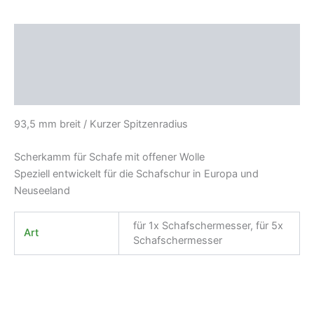
Beschreibung
Zusätzliche Information
Produktsicherheit
93,5 mm breit / Kurzer Spitzenradius
Scherkamm für Schafe mit offener Wolle
Speziell entwickelt für die Schafschur in Europa und
Neuseeland
für 1x Schafschermesser, für 5x
Art
Schafschermesser